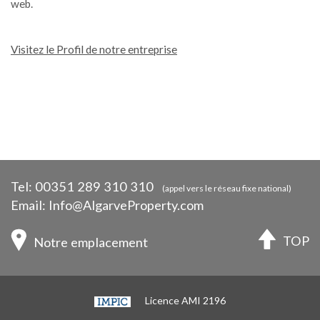
web.
Visitez le Profil de notre entreprise
Tel:
00351 289 310 310
(appel vers le réseau fixe national)
Email:
Info@AlgarveProperty.com
TOP
Notre emplacement
Licence AMI 2196