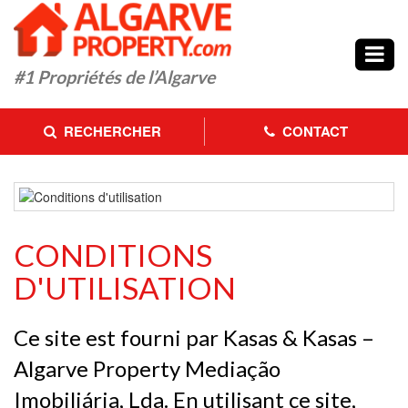
#1
Propriétés de l’Algarve
RECHERCHER
CONTACT
CONDITIONS
D'UTILISATION
Ce site est fourni par Kasas & Kasas –
Algarve Property Mediação
Imobiliária, Lda. En utilisant ce site,