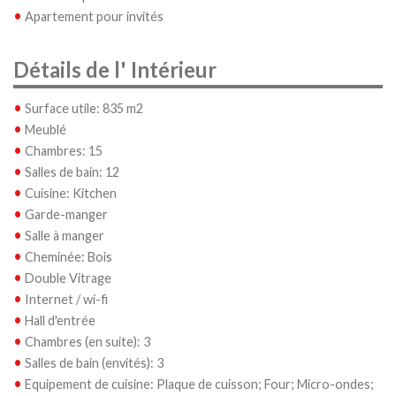
•
Apartement pour invités
Détails de l' Intérieur
•
Surface utile: 835 m2
•
Meublé
•
Chambres: 15
•
Salles de bain: 12
•
Cuisine: Kitchen
•
Garde-manger
•
Salle à manger
•
Cheminée: Bois
•
Double Vitrage
•
Internet / wi-fi
•
Hall d'entrée
•
Chambres (en suite): 3
•
Salles de bain (envités): 3
•
Equipement de cuisine: Plaque de cuisson; Four; Micro-ondes;