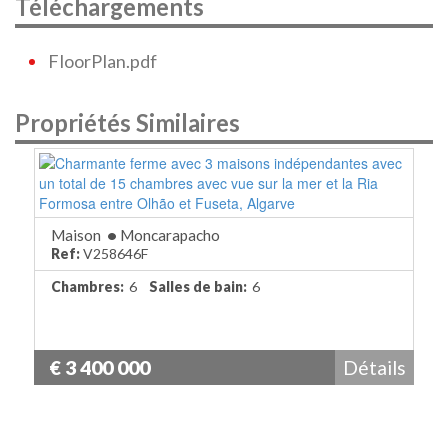
Téléchargements
FloorPlan.pdf
Propriétés Similaires
Maison
•
Moncarapacho
Ref:
V258646F
Chambres:
6
Salles de bain:
6
€ 3 400 000
Détails