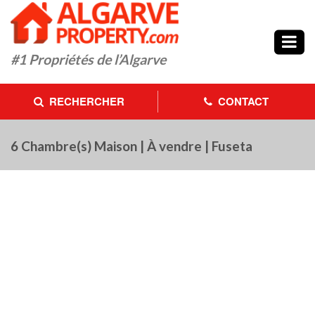
#1
Propriétés de l’Algarve
RECHERCHER
CONTACT
6 Chambre(s) Maison | À vendre | Fuseta