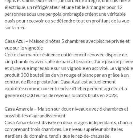
repas et salons extérieurs, un barbecue intégré, une cuisinière
électrique, un réfrigérateur et une table à manger pour 12
personnes sous une pergola ombragée créent une véritable
oasis pour recevoir ou se détendre tout en profitant de la vue
sur la mer.
Casa Azul – Maison d'hôtes 5 chambres avec piscine privée et
vue sur le vignoble
Cette charmante résidence entièrement rénovée dispose de
cinq chambres avec salle de bain attenante, d'une piscine privée
et d'une vue imprenable sur un vignoble en activité. Le vignoble
produit 300 bouteilles de vin rouge et blanc par an grâce à un
contrat de libre prestation. Casa Azul est actuellement
exploitée comme une entreprise d'hébergement agréée et a
généré 60 000 euros de revenus locatifs bruts en 2023.
Casa Amarela – Maison sur deux niveaux avec 6 chambres et
possibilités d'agrandissement
Casa Amarela est divisée en deux étages indépendants, chacun
comprenant trois chambres. Le niveau supérieur abrite les
gardiens du domaine, tandis que le rez-de-chaussée,