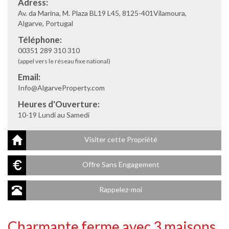
Adress:
Av. da Marina, M. Plaza BL19 L45, 8125-401Vilamoura,
Algarve, Portugal
Téléphone:
00351 289 310 310
(appel vers le réseau fixe national)
Email:
Info@AlgarveProperty.com
Heures d'Ouverture:
10-19 Lundi au Samedi
Visiter cette Propriété
Offre Sans Engagement
Rappelez-moi
Charmante ferme avec 3 maisons